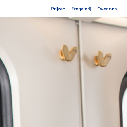
Prijzen
Eregalerij
Over ons