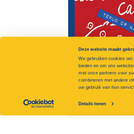
Deze website maakt gebru
We gebruiken cookies om c
bieden en om ons websitev
met onze partners voor so
combineren met andere inf
uw gebruik van hun servic
Details tonen